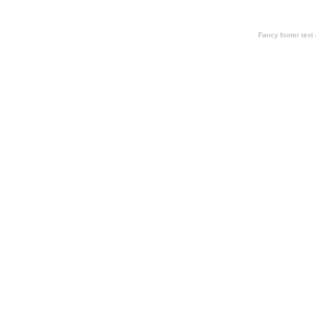
Fancy footer tex