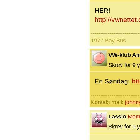
HER!
http://vwnettet
--------------------------
1977 Bay Bus
VW-klub A
Skrev for 9 y
En Søndag:
ht
--------------------------
Kontakt mail:
johnn
Lasslo
Mem
Skrev for 9 y