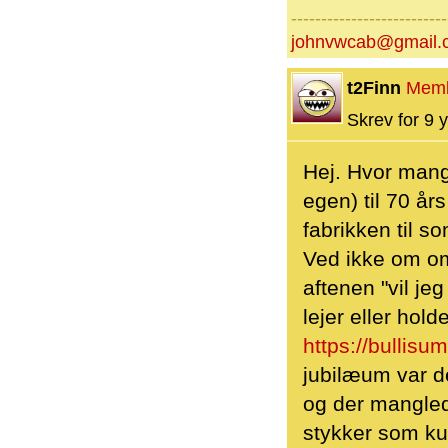
--------------------------
johnvwcab@gmail.
t2Finn
Mem
Skrev for 9 y
Hej. Hvor mang
egen) til 70 år
fabrikken til 
Ved ikke om om
aftenen "vil j
lejer eller ho
https://bullisu
jubilæum var d
og der mangled
stykker som ku