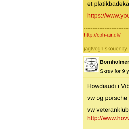
et platikbadeka
https://www.y
--------------------------
http://cph-air.dk/
jagtvogn skouenby
Bornholme
Skrev for 9 y
Howdiaudi i Vi
vw og porsche 
vw veteranklub
http://www.hov