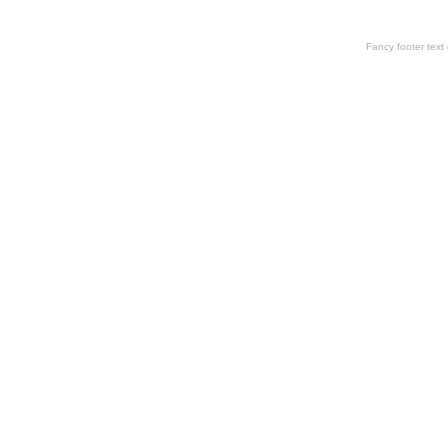
Fancy footer tex