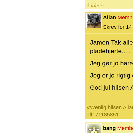
bigger..
Allan
Memb
Skrev for 14 
Jamen Tak alle
pladehjerte.....
Jeg gør jo bare
Jeg er jo rigtig
God jul hilsen 
--------------------------
VWenlig hilsen All
Tlf: 71185851
bang
Memb