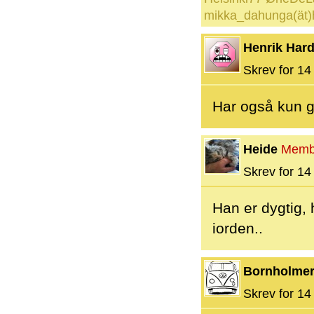
mikka_dahunga(ät)
Henrik Hard
Skrev for 14 
Har også kun g
Heide
Memb
Skrev for 14 
Han er dygtig,
iorden..
Bornholme
Skrev for 14 