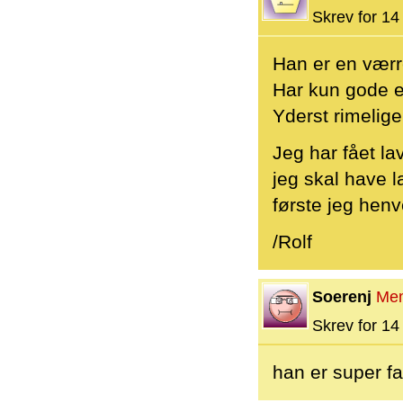
Skrev for 14 
Han er en værr
Har kun gode e
Yderst rimelige
Jeg har fået la
jeg skal have l
første jeg henv
/Rolf
Soerenj
Me
Skrev for 14 
han er super fa