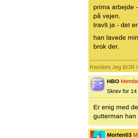
prima arbejde -
på vejen.
travlt ja - det 
han lavede min s
brok der.
--------------------------
Randers Jeg BOR I 
HBO
Membe
Skrev for 14 
Er enig med de
gutterman han k
Morten03
M