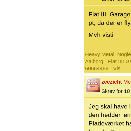
Flat IIII Garag
pt, da der er fly
Mvh visti
--------------------------
Heavy Metal, Nogle
Aalborg - Flat IIII 
60664489 - Vis
zeezicht
Me
Skrev for 10 
Jeg skal have l
den hedder, en
Pladeværket har