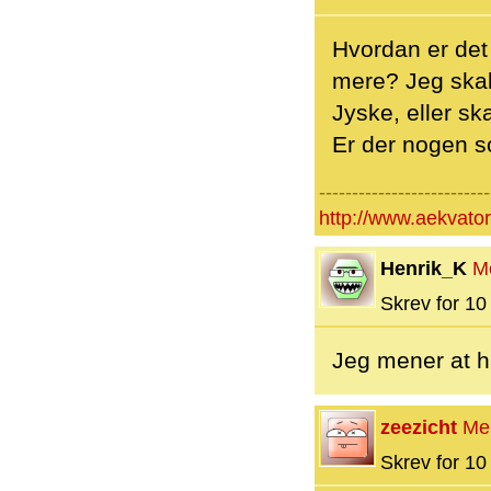
Hvordan er det
mere? Jeg skal
Jyske, eller ska
Er der nogen so
--------------------------
http://www.aekvator
Henrik_K
M
Skrev for 10 
Jeg mener at ha
zeezicht
Me
Skrev for 10 